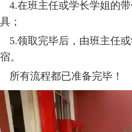
4.在班主任或学长学姐的
具；
5.领取完毕后，由班主任
宿。
所有流程都已准备完毕！