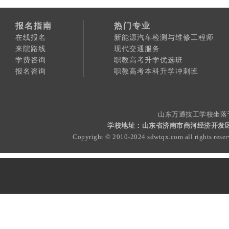
报名指南
热门专业
在线报名
新能源汽车检测与维修工程师
来院路线
现代交通服务
学费咨询
职教高考升学优选班
报名咨询
职教高考本科升学冲刺班
山东万通技工学校坐落
学校地址：山东省济南市商河经济开发区白玉路
Copyright © 2010-2024 sdwtqx.com all rights rese