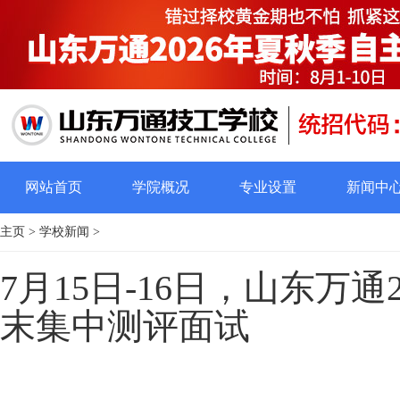
网站首页
学院概况
专业设置
新闻中
主页
>
学校新闻
>
7月15日-16日，山东万
末集中测评面试