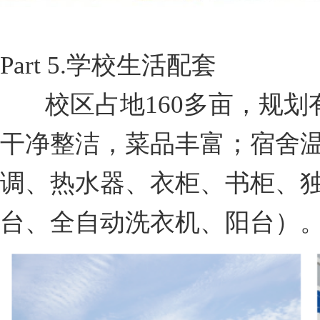
Part 5.
学校生活配套
校区占地160多亩，规划
干净整洁，菜品丰富；宿舍
调、热水器、衣柜、书柜、
台、全自动洗衣机、阳台）