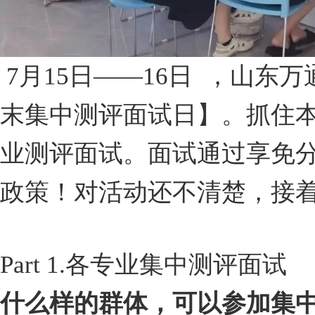
7月15日——16日 ，
山东万通
末集中测评面试日】。
抓住
业测评面试。
面试通过享免
政策！
对活动还不清楚，接
Part 1.
各专业集中测评面试
什么样的群体，可以参加集