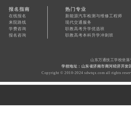
报名指南
热门专业
在线报名
新能源汽车检测与维修工程师
来院路线
现代交通服务
学费咨询
职教高考升学优选班
报名咨询
职教高考本科升学冲刺班
山东万通技工学校坐落
学校地址：山东省济南市商河经济开发区白玉路
Copyright © 2010-2024 sdwtqx.com all rights rese