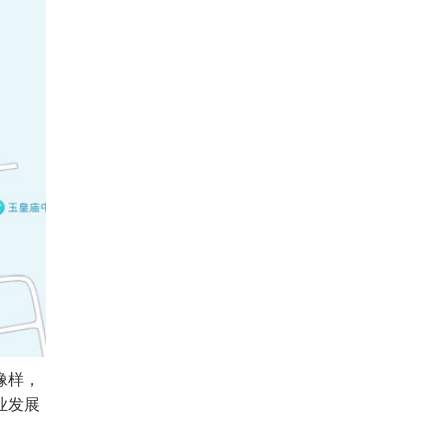
像样，
业发展