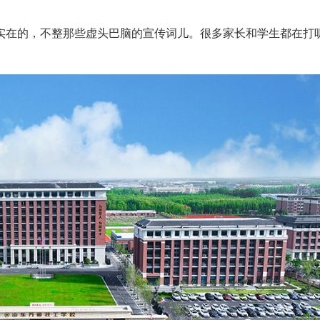
实在的，不整那些虚头巴脑的宣传词儿。很多家长和学生都在打