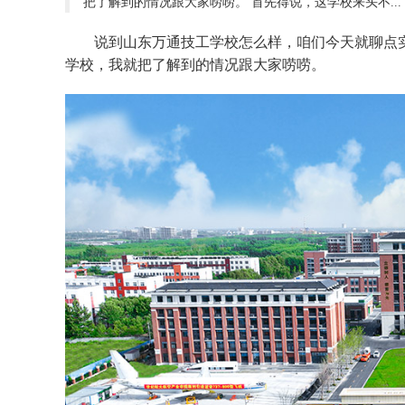
把了解到的情况跟大家唠唠。 首先得说，这学校来头不...
说到山东万通技工学校怎么样，咱们今天就聊点
学校，我就把了解到的情况跟大家唠唠。