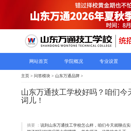
网站首页
学院概况
专业设置
主页
>
问答模块
>
山东万通品牌
>
山东万通技工学校好吗？咱们今
词儿！
摘要 ：
说到山东万通技工学校怎么样，咱们今天就聊点实