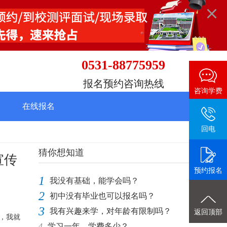
0531-88775959
报名预约咨询热线
咨询学费
在线报名
回电
猜你想知道
宣传
预约报名
1
我没有基础，能学会吗？
2
初中没有毕业也可以报名吗？
3
我有兴趣来学，对年龄有限制吗？
返回顶部
，我就
4
学习一年，学费多少？