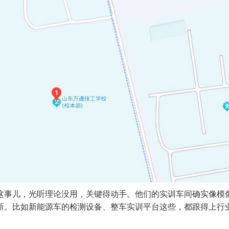
这事儿，光听理论没用，关键得动手。他们的实训车间确实像模
新。比如新能源车的检测设备、整车实训平台这些，都跟得上行